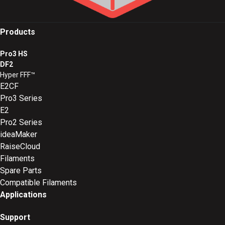
Products
Pro3 HS
DF2
Hyper FFF™
E2CF
Pro3 Series
E2
Pro2 Series
ideaMaker
RaiseCloud
Filaments
Spare Parts
Compatible Filaments
Applications
Support