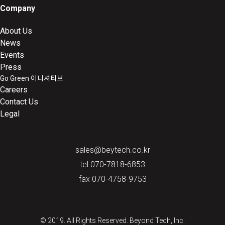
Company
About Us
News
Events
Press
Go Green 이니셔티브
Careers
Contact Us
Legal
sales@beytech.co.kr
tel 070-7818-6853
fax 070-4758-9753
© 2019. All Rights Reserved. Beyond Tech, Inc.