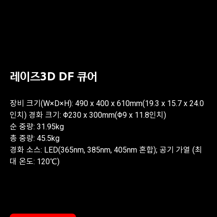
레이즈3D DF 큐어
장비 크기(W×D×H): 490 x 400 x 610mm(19.3 x 15.7 x 24.0
인치) 경화 크기: Φ230 x 300mm(Φ9 x 11.8인치)
순 중량: 31.95kg
총 중량: 45.5kg
경화 소스: LED(365nm, 385nm, 405nm 혼합); 공기 가열 (최
대 온도: 120℃)