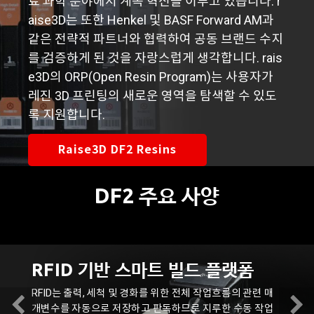
료 과학 분야에서 계속 혁신을 이루고 있습니다. r
aise3D는 또한 Henkel 및 BASF Forward AM과
같은 전략적 파트너와 협력하여 공동 브랜드 수지
를 검증하게 된 것을 자랑스럽게 생각합니다. rais
e3D의 ORP(Open Resin Program)는 사용자가
레진 3D 프린팅의 새로운 영역을 탐색할 수 있도
록 지원합니다.
Raise3D DF2 Resins
DF2 주요 사양
Previous
N
RFID 기반 스마트 빌드 플랫폼
Previous
RFID는 출력, 세척 및 경화를 위한 전체 작업흐름의 관련 매
개변수를 자동으로 저장하고 판독하므로 지루한 수동 작업