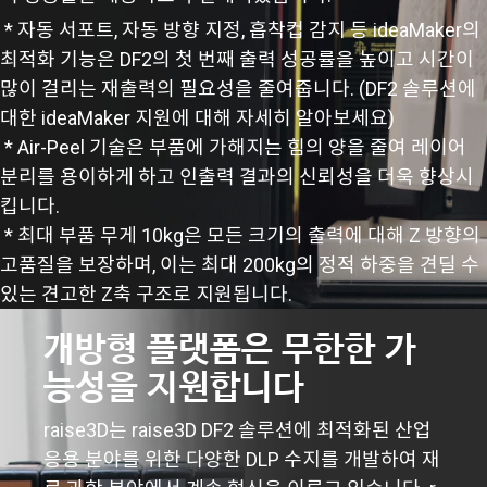
* 자동 서포트, 자동 방향 지정, 흡착컵 감지 등 ideaMaker의
최적화 기능은 DF2의 첫 번째 출력 성공률을 높이고 시간이
많이 걸리는 재출력의 필요성을 줄여줍니다. (DF2 솔루션에
대한 ideaMaker 지원에 대해 자세히 알아보세요)
* Air-Peel 기술은 부품에 가해지는 힘의 양을 줄여 레이어
분리를 용이하게 하고 인출력 결과의 신뢰성을 더욱 향상시
킵니다.
* 최대 부품 무게 10kg은 모든 크기의 출력에 대해 Z 방향의
고품질을 보장하며, 이는 최대 200kg의 정적 하중을 견딜 수
있는 견고한 Z축 구조로 지원됩니다.
개방형 플랫폼은 무한한 가
능성을 지원합니다
raise3D는 raise3D DF2 솔루션에 최적화된 산업
응용 분야를 위한 다양한 DLP 수지를 개발하여 재