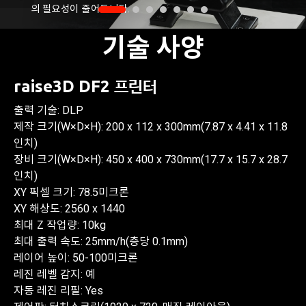
의 필요성이 줄어듭니다.
기술 사양
raise3D DF2 프린터
출력 기술: DLP
제작 크기(W×D×H): 200 x 112 x 300mm(7.87 x 4.41 x 11.8
인치)
장비 크기(W×D×H): 450 x 400 x 730mm(17.7 x 15.7 x 28.7
인치)
XY 픽셀 크기: 78.5미크론
XY 해상도: 2560 x 1440
최대 Z 작업량: 10kg
최대 출력 속도: 25mm/h(층당 0.1mm)
레이어 높이: 50-100미크론
레진 레벨 감지: 예
자동 레진 리필: Yes