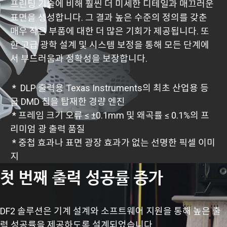
프린팅 기술에 비해 훨씬 더 미세한 디테일과 매끄러운
표면을 생성합니다. 그 결과 높은 수준의 정의를 갖춘
매우 작은 부품에 대한 더 많은 기회가 제공됩니다. 또
한 고급 광학 설계 및 시스템 보정을 통해 모든 단계에
서 부드러움과 정확성을 보장합니다.
* DLP 출력용 Texas Instruments의 최초 산업용 등
급 DMD 칩을 탑재한 경량 엔진
* 프레임 크기 오류 ≤ ±0.1mm 및 왜곡률 ≤ 0.1%의 프
리미엄 광 출력 품질
* 중첩 효과나 표면 광장 효과가 없는 선명한 픽셀 이미
지
첫 번째 출력 성공률 증가
DF2 솔루션은 기계 설계와 소프트웨어 지원을 통해 높은 출
력 성공률을 제공하도록 설계되었습니다.