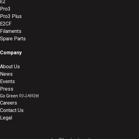
E2
Pro3
Pro3 Plus
E2CF
Filaments
Spare Parts
Company
About Us
News
Events
Press
Go Green 이니셔티브
Careers
Contact Us
Legal