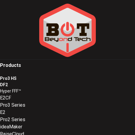
Products
Pro3 HS
DF2
Hyper FFF™
E2CF
Pro3 Series
E2
Pro2 Series
ideaMaker
RaiseCloud