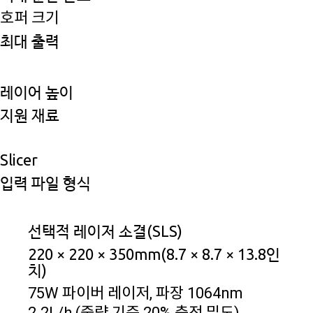
호퍼 크기
최대 출력
레이어 높이
지원 재료
Slicer
입력 파일 형식
선택적 레이저 소결(SLS)
220 × 220 × 350mm(8.7 × 8.7 × 13.8인
치)
75W 파이버 레이저, 파장 1064nm
2.2L/h (중량 기준 20% 충전 밀도)