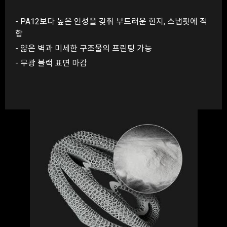
- PA12보다 높은 인성을 갖춰 부드러운 힌지, 스냅핏에 적
합
- 얇은 벽과 미세한 구조물의 프린팅 가능
- 무광 블랙 표면 마감