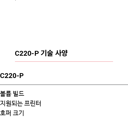
C220-P 기술 사양
C220-P
볼륨 빌드
지원되는 프린터
호퍼 크기