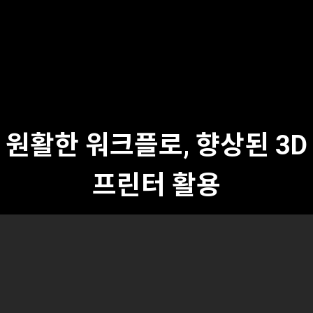
원활한 워크플로, 향상된 3D
프린터 활용
Previous
N