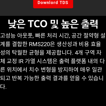
Downlord TDS
낮은 TCO 및 높은 출력
고성능 아웃풋, 빠른 처리 시간, 공간 절약형 설
계를 결합한 RMS220은 생산성과 비용 효율
성의 탁월한 균형을 제공합니다. 4개 구역 자
체 교정 IR 가열 시스템은 출력 플랫폼 내의 다
른 위치에서 치수 변형을 방지하여 매우 일관
되고 반복 가능한 출력 결과를 얻을 수 있습니
다.
Previous
N