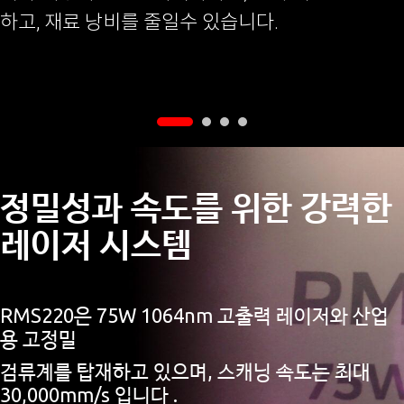
하고, 재료 낭비를 줄일수 있습니다.
정밀성과 속도를 위한 강력한
레이저 시스템
RMS220은 75W 1064nm 고출력 레이저와 산업
용 고정밀
검류계를 탑재하고 있으며, 스캐닝 속도는 최대
30,000mm/s 입니다 .