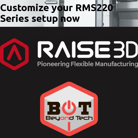
Customize your RMS220
Series setup now