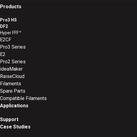
Products
Pro3 HS
DF2
Hyper FFF™
E2CF
Pro3 Series
E2
Pro2 Series
ideaMaker
RaiseCloud
Filaments
Spare Parts
Compatible Filaments
Applications
Support
Case Studies