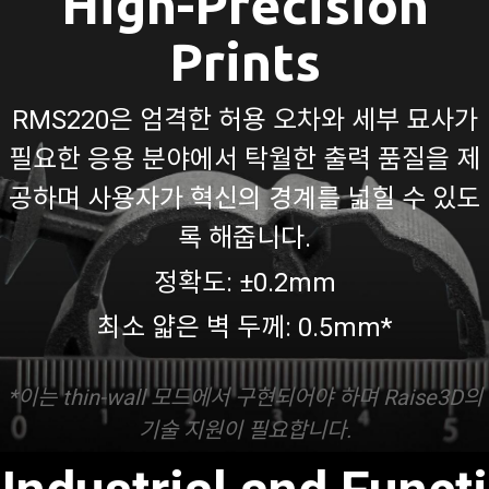
High-Precision
Prints
RMS220은 엄격한 허용 오차와 세부 묘사가
필요한 응용 분야에서 탁월한 출력 품질을 제
공하며 사용자가 혁신의 경계를 넓힐 수 있도
록 해줍니다.
정확도: ±0.2mm
최소 얇은 벽 두께: 0.5mm*
*이는 thin-wall 모드에서 구현되어야 하며 Raise3D의
기술 지원이 필요합니다.