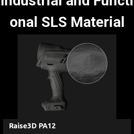
Industrial and Functi
onal SLS Material
Raise3D PA12