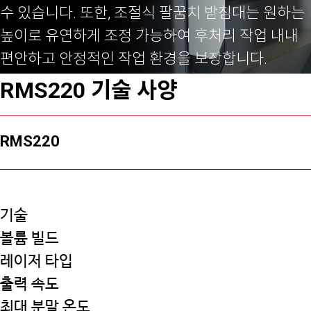
수 있습니다. 또한, 조절식 팔꿈치 받침대는 원하는
높이로 유연하게 조정 가능하여 후처리 작업 내내
편안하고 안정적인 작업 환경을 보장합니다.
RMS220 기술 사양
RMS220
기술
볼륨 빌드
레이저 타입
출력 속도
최대 분말 온도