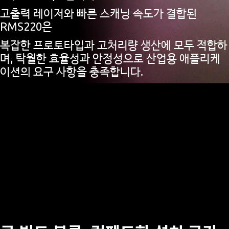
고출력 레이저와 빠른 스캐닝 속도가 결합된
RMS220은
복잡한 프로토타입과 고처리량 생산에 모두 적합하
며, 탁월한 효율성과 안정성으로 산업용 애플리케
이션의 요구 사항을 충족합니다.